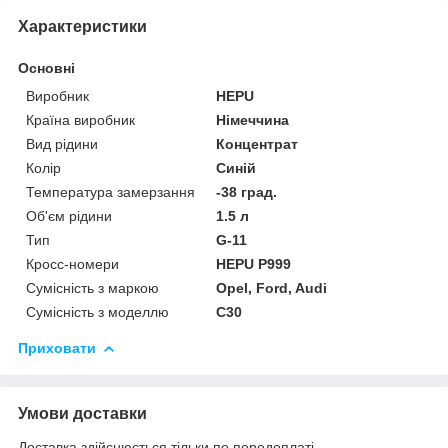
Характеристики
Основні
Виробник
HEPU
Країна виробник
Німеччина
Вид рідини
Концентрат
Колір
Синій
Температура замерзання
-38 град.
Об'єм рідини
1.5 л
Тип
G-11
Кросс-номери
HEPU P999
Сумісність з маркою
Opel, Ford, Audi
Сумісність з моделлю
C30
Приховати
Умови доставки
Доставка здійснюється тільки по передоплаті.