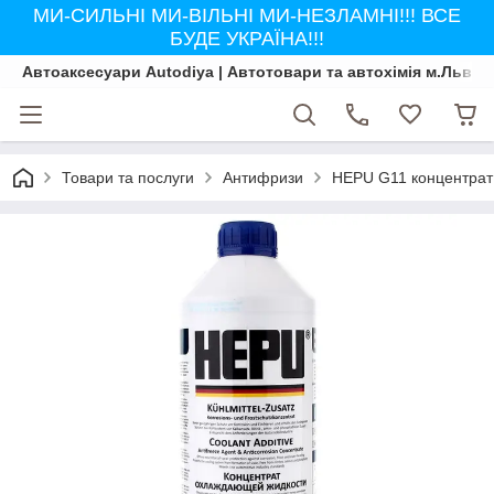
МИ-СИЛЬНІ МИ-ВІЛЬНІ МИ-НЕЗЛАМНІ!!! ВСЕ
БУДЕ УКРАЇНА!!!
Автоаксесуари Autodiya | Автотовари та автохімія м.Львів
Товари та послуги
Антифризи
HEPU G11 концентрат 