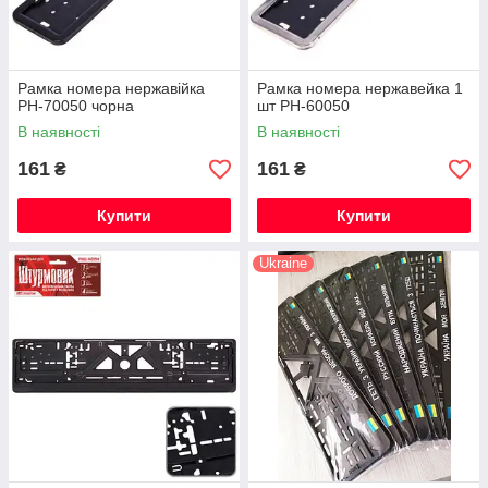
Рамка номера нержавійка
Рамка номера нержавейка 1
РН-70050 чорна
шт РН-60050
В наявності
В наявності
161
161
₴
₴
Купити
Купити
Ukraine