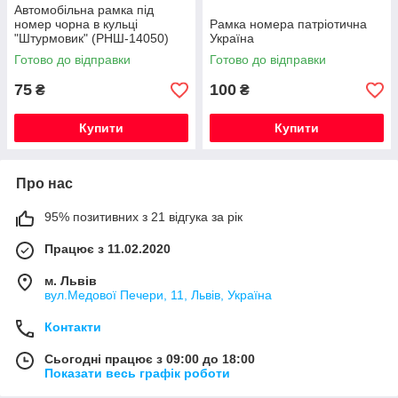
Автомобiльна рамка пiд
номер чорна в кульці
Рамка номера патріотична
"Штурмовик" (РНШ-14050)
Україна
Готово до відправки
Готово до відправки
75
100
₴
₴
Купити
Купити
Про нас
95% позитивних з 21 відгука за рік
Працює з 11.02.2020
м. Львів
вул.Медової Печери, 11, Львів, Україна
Контакти
Сьогодні працює з 09:00 до 18:00
Показати весь графік роботи