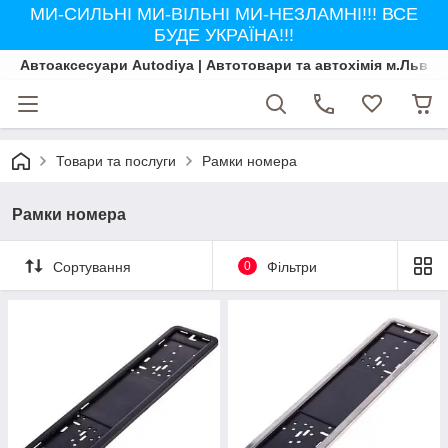
МИ-СИЛЬНІ МИ-ВІЛЬНІ МИ-НЕЗЛАМНІ!!! ВСЕ
БУДЕ УКРАЇНА!!!
Автоаксесуари Autodiya | Автотовари та автохімія м.Львів
Товари та послуги
Рамки номера
Рамки номера
Сортування
0
Фільтри