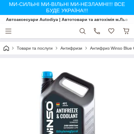
МИ-СИЛЬНІ МИ-ВІЛЬНІ МИ-НЕЗЛАМНІ!!! ВСЕ
БУДЕ УКРАЇНА!!!
Автоаксесуари Autodiya | Автотовари та автохімія м.Львів
Товари та послуги
Антифризи
Антифриз Winso Blue G