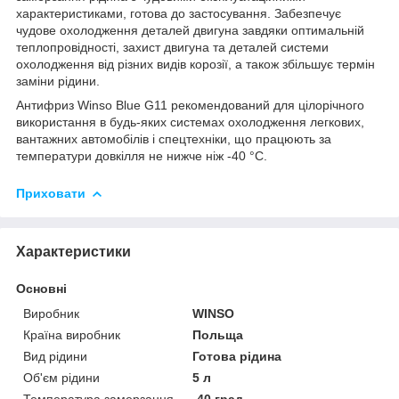
характеристиками, готова до застосування. Забезпечує
чудове охолодження деталей двигуна завдяки оптимальній
теплопровідності, захист двигуна та деталей системи
охолодження від різних видів корозії, а також збільшує термін
заміни рідини.
Антифриз Winso Blue G11 рекомендований для цілорічного
використання в будь-яких системах охолодження легкових,
вантажних автомобілів і спецтехніки, що працюють за
температури довкілля не нижче ніж -40 °C.
Приховати
Характеристики
Основні
Виробник
WINSO
Країна виробник
Польща
Вид рідини
Готова рідина
Об'єм рідини
5 л
Температура замерзання
-40 град.