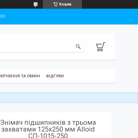
Кошик
!!
ЕРНЕННЯ ТА ОБМІН
ВІДГУКИ
Знімач підшипників з трьома
захватами 125x250 мм Alloid
СП-1015-250