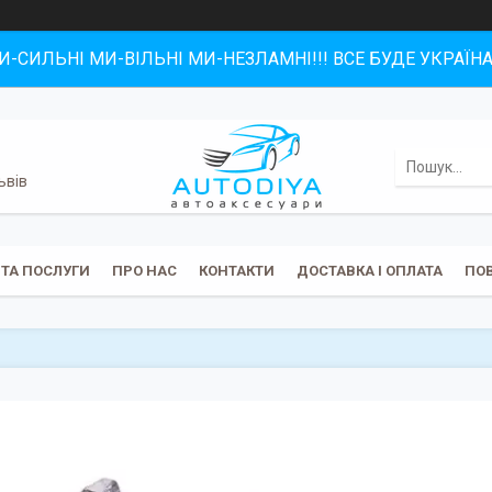
И-СИЛЬНІ МИ-ВІЛЬНІ МИ-НЕЗЛАМНІ!!! ВСЕ БУДЕ УКРАЇНА!
ьвів
 ТА ПОСЛУГИ
ПРО НАС
КОНТАКТИ
ДОСТАВКА І ОПЛАТА
ПОВ